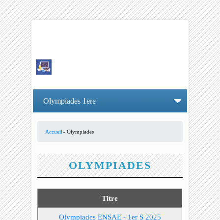
Accueil
» Olympiades
VOUS ÊTES ICI
OLYMPIADES
Titre
Olympiades ENSAE - 1er S 2025