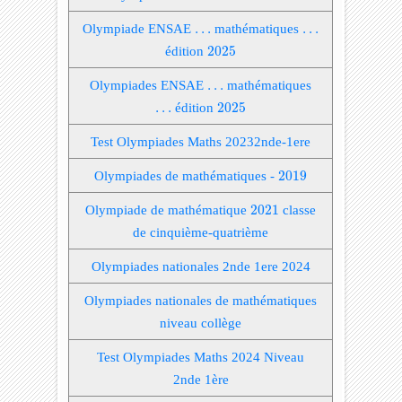
Olympiade ENSAE
…
…
mathématiques
…
…
2025
édition
2025
Olympiades ENSAE
…
…
mathématiques
2025
…
…
édition
2025
Test Olympiades Maths 20232nde-1ere
2019
Olympiades de mathématiques -
2019
2021
Olympiade de mathématique
2021
classe
de cinquième-quatrième
Olympiades nationales 2nde 1ere 2024
Olympiades nationales de mathématiques
niveau collège
Test Olympiades Maths 2024 Niveau
2nde 1ère